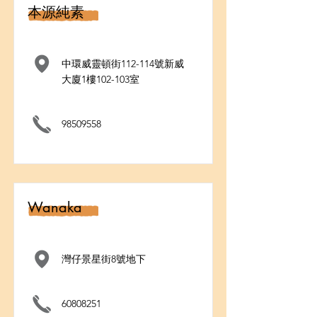
本源純素
中環威靈頓街112-114號新威
大廈1樓102-103室
98509558
Wanaka
灣仔景星街8號地下
60808251